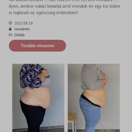
Ilyen, amikor valaki betartja amit mondok és egy kis böjtre
is hajlandó az egészség érdekében!
2022.09.19.
renadmin
Diéták
Tovább olvasom