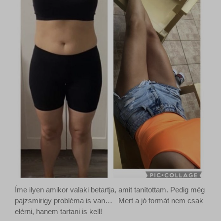
Íme ilyen amikor valaki betartja, amit tanítottam. Pedig még
pajzsmirigy probléma is van… Mert a jó formát nem csak
elérni, hanem tartani is kell!