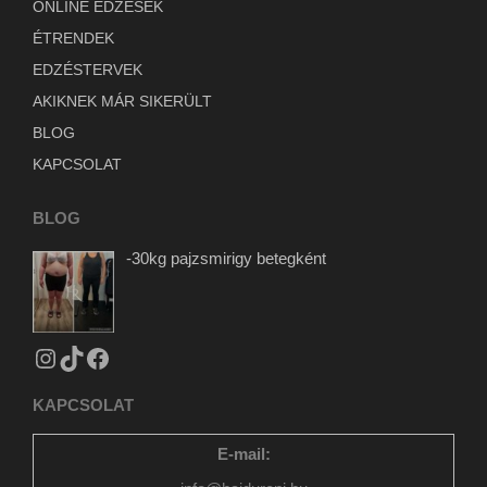
ONLINE EDZÉSEK
ÉTRENDEK
EDZÉSTERVEK
AKIKNEK MÁR SIKERÜLT
BLOG
KAPCSOLAT
BLOG
-30kg pajzsmirigy betegként
KAPCSOLAT
E-mail: