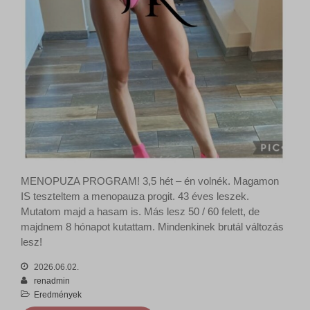
MENOPUZA PROGRAM! 3,5 hét – én volnék. Magamon
IS teszteltem a menopauza progit. 43 éves leszek.
Mutatom majd a hasam is. Más lesz 50 / 60 felett, de
majdnem 8 hónapot kutattam. Mindenkinek brutál változás
lesz!
2026.06.02.
renadmin
Eredmények