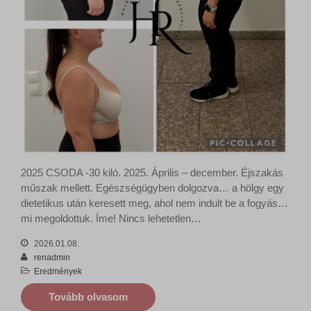
2025 CSODA -30 kiló. 2025. Április – december. Éjszakás
műszak mellett. Egészségügyben dolgozva… a hölgy egy
dietetikus után keresett meg, ahol nem indult be a fogyás…
mi megoldottuk. Íme! Nincs lehetetlen…
2026.01.08.
renadmin
Eredmények
Tovább olvasom