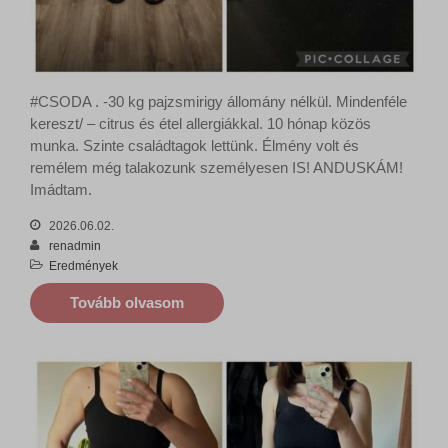
#CSODA . -30 kg pajzsmirigy állomány nélkül. Mindenféle
kereszt/ – citrus és étel allergiákkal. 10 hónap közös
munka. Szinte családtagok lettünk. Élmény volt és
remélem még talakozunk személyesen IS! ANDUSKÁM!
Imádtam.
2026.06.02.
renadmin
Eredmények
Tovább olvasom