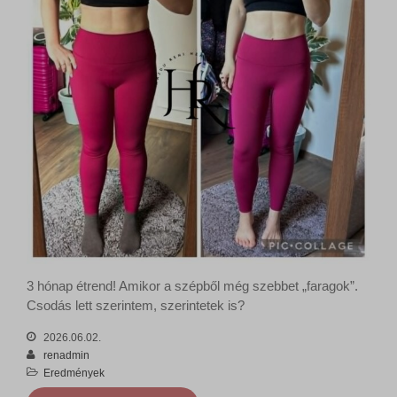
3 hónap étrend! Amikor a szépből még szebbet „faragok”.
Csodás lett szerintem, szerintetek is?
2026.06.02.
renadmin
Eredmények