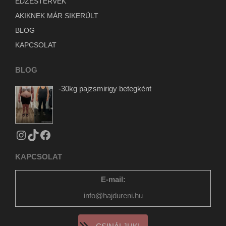
EDZÉSTERVEK
AKIKNEK MÁR SIKERÜLT
BLOG
KAPCSOLAT
BLOG
-30kg pajzsmirigy betegként
KAPCSOLAT
E-mail:
info@hajdureni.hu