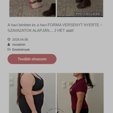
A havi bérletet és a havi FORMA VERSENYT NYERTE –
SZAVAZATOK ALAPJÁN… 2 HÉT alatt!
2026.04.08.
renadmin
Eredmények
Tovább olvasom