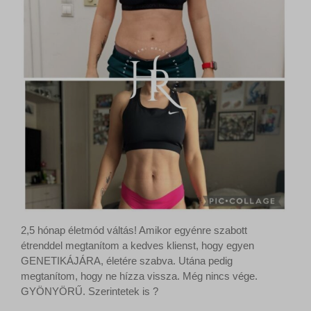
2,5 hónap életmód váltás! Amikor egyénre szabott
étrenddel megtanítom a kedves klienst, hogy egyen
GENETIKÁJÁRA, életére szabva. Utána pedig
megtanítom, hogy ne hízza vissza. Még nincs vége.
GYÖNYÖRŰ. Szerintetek is ?