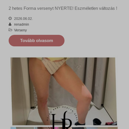
2 hetes Forma versenyt NYERTE! Eszméletlen változás !
2026.06.02.
renadmin
Verseny
Tovább olvasom