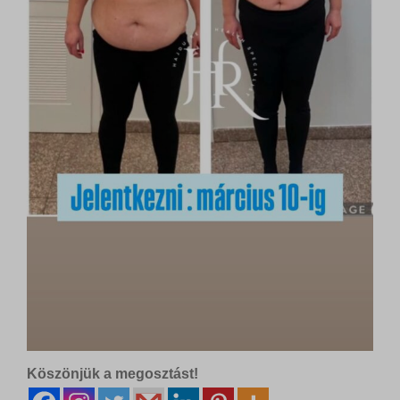
Köszönjük a megosztást!