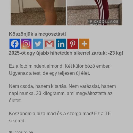
Köszönjük a megosztást!
2025-öt egy újabb hihetetlen sikerrel zártuk: -23 kg!
Ez a fotó mindent elmond. Két különböző ember.
Ugyanaz a test, de egy teljesen új élet.
Nem csoda, hanem kitartás. Nem varázslat, hanem
napi munka. 23 kilogramm, ami megváltoztatta az
életet.
Köszönöm a bizalmad és a szorgalmad! Ez a TE
sikered!
2026.01.08.