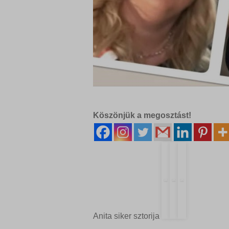
Köszönjük a megosztást!
Anita siker sztorija