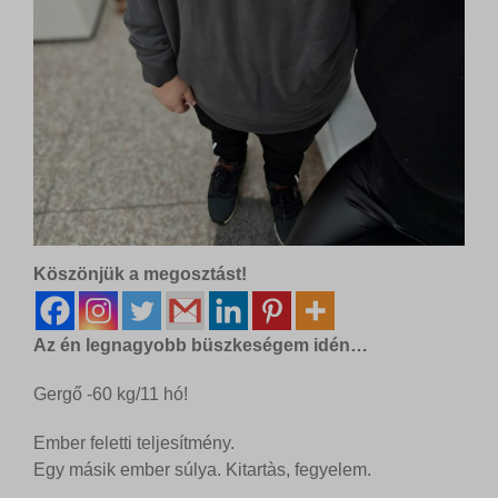
Köszönjük a megosztást!
Az én legnagyobb büszkeségem idén…
Gergő -60 kg/11 hó!
Ember feletti teljesítmény.
Egy másik ember súlya. Kitartàs, fegyelem.