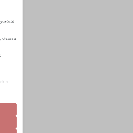
gyezését
k, olvassa
z
.
zek a
k
atba