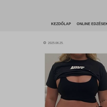
KEZDŐLAP
ONLINE EDZÉSE
2025.06.25.