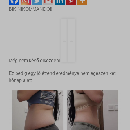
BIKINIKOMMANDÒ!!!!
Még nem késő elkezdeni
Ez pedig egy jó étrend eredménye nem egészen két
hónap alatt: