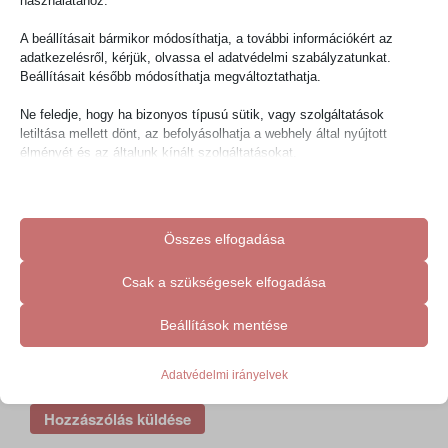
használatához.
A beállításait bármikor módosíthatja, a további információkért az
adatkezelésről, kérjük, olvassa el adatvédelmi szabályzatunkat.
Beállításait később módosíthatja megváltoztathatja.
Név
*
Ne feledje, hogy ha bizonyos típusú sütik, vagy szolgáltatások
letiltása mellett dönt, az befolyásolhatja a webhely által nyújtott
élményét és az általunk kínált szolgáltatásokat.
E-mail cím
*
Alapvető
Az alapvető sütik és szolgáltatások biztosítják az oldal megfelelő
Összes elfogadása
működéséhez. Ezek a sütik és szolgáltatások a GDPR szerint nem
Honlap
igénylik a felhasználó hozzájárulását.
Csak a szükségesek elfogadása
Részletek megjelenítése
Statisztikai
Beállítások mentése
cookie_notice_accepted
A statisztikai sütik és szolgáltatások felhasználási információkat
gyűjtenek, amelyek lehetővé teszik számunkra, hogy betekintést
A nevem, e-mail címem, és weboldalcímem mentése a
mhcookie
nyerjünk abba, hogyan lépnek kapcsolatba látogatóink a
Adatvédelmi irányelvek
böngészőben a következő hozzászólásomhoz.
wfwaf-authcookie*
weboldalunkkal.
Részletek megjelenítése
woocommerce_cart_hash
Marketing
woocommerce_items_in_cart