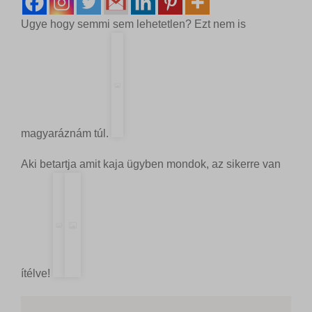
Ugye hogy semmi sem lehetetlen? Ezt nem is
magyaráznám túl.
Aki betartja amit kaja ügyben mondok, az sikerre van
ítélve!