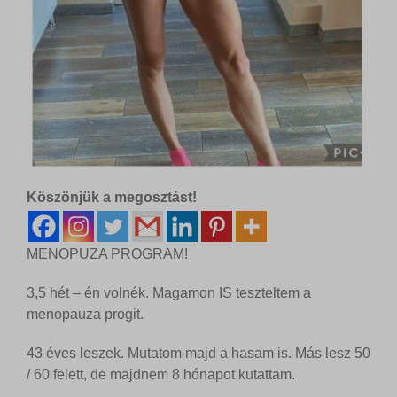
Köszönjük a megosztást!
MENOPUZA PROGRAM!
3,5 hét – én volnék. Magamon IS teszteltem a
menopauza progit.
43 éves leszek. Mutatom majd a hasam is. Más lesz 50
/ 60 felett, de majdnem 8 hónapot kutattam.