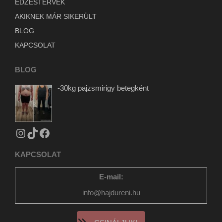
EDZÉSTERVEK
AKIKNEK MÁR SIKERÜLT
BLOG
KAPCSOLAT
BLOG
-30kg pajzsmirigy betegként
KAPCSOLAT
E-mail:
info@hajdureni.hu