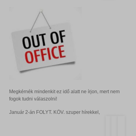
Megkérnék mindenkit ez idő alatt ne írjon, mert nem
fogok tudni válaszolni!
Január 2-án FOLYT. KÖV. szuper hírekkel,