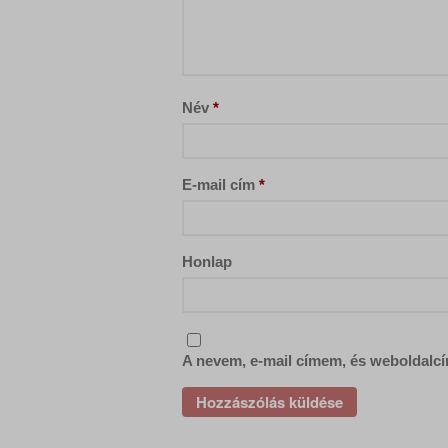
Név
*
E-mail cím
*
Honlap
A nevem, e-mail címem, és weboldal