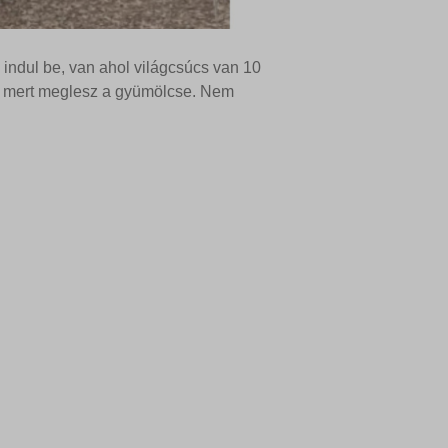
indul be, van ahol világcsúcs van 10
ek nem
rtó, mert meglesz a gyümölcse. Nem