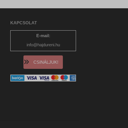
KAPCSOLAT
E-mail:
info@hajdureni.hu
CSINÁLJUK!